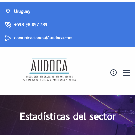
Uruguay
+598 98 897 389
comunicaciones@audoca.com
Estadísticas del sector